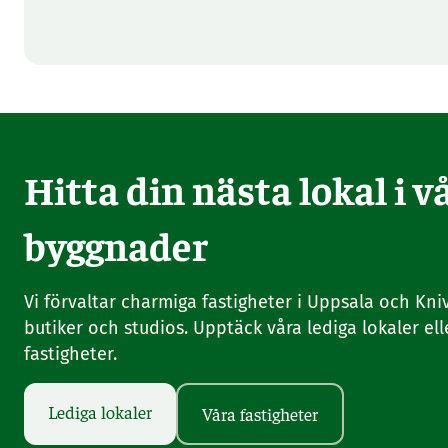
Hitta din nästa lokal i 
byggnader
Vi förvaltar charmiga fastigheter i Uppsala och Knivs
butiker och studios. Upptäck våra lediga lokaler ell
fastigheter.
Lediga lokaler
Våra fastigheter