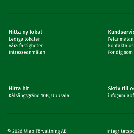
Hitta ny lokal
Kundservi
Lediga lokaler
Felanmälan
Våra fastigheter
Kontakta os
Intresseanmälan
För dig som 
Hitta hit
Skriv till o
Kålsängsgränd 10B, Uppsala
info@miabfo
© 2026 Miab Förvaltning AB
Integritetsp