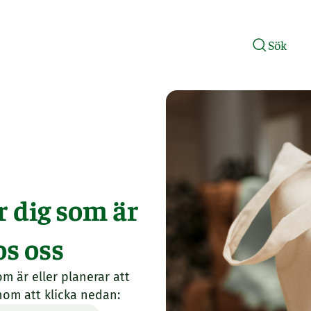
Sök
r dig som är
os oss
m är eller planerar att
nom att klicka nedan: