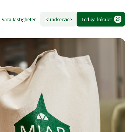
Våra fastigheter
Kundservice
Lediga lokaler
29