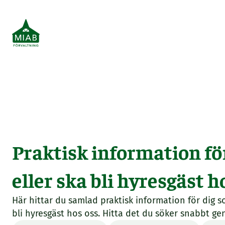
Praktisk information fö
eller ska bli hyresgäst h
Här hittar du samlad praktisk information för dig so
bli hyresgäst hos oss. Hitta det du söker snabbt ge