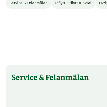
Service & Felanmälan
Inflytt, utflytt & avtal
Övri
Service & Felanmälan