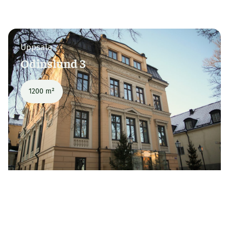
Uppsala
Odinslund 3
1200 m²