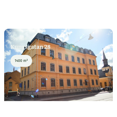
Uppsala
Kungsgatan 28
1400 m²