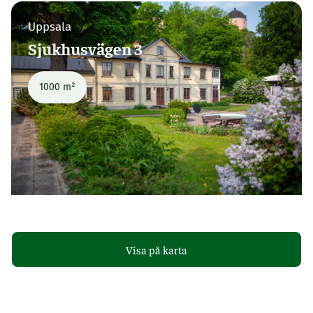
Uppsala
Sjukhusvägen 3
1000 m²
Visa på karta
Uppsala