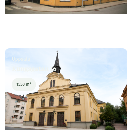
Uppsala
Kungsgatan 16
1550 m²