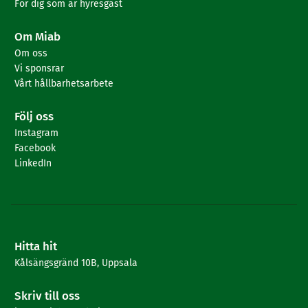
För dig som är hyresgäst
Om Miab
Om oss
Vi sponsrar
Vårt hållbarhetsarbete
Följ oss
Instagram
Facebook
LinkedIn
Hitta hit
Kålsängsgränd 10B, Uppsala
Skriv till oss