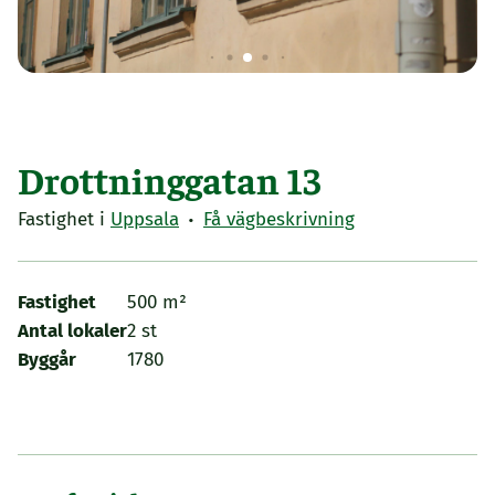
Drottninggatan 13
·
Fastighet i
Uppsala
Få vägbeskrivning
Fastighet
500 m²
Antal lokaler
2 st
Byggår
1780