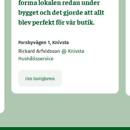
forma lokalen redan under
bygget och det gjorde att allt
blev perfekt för vår butik.
Forsbyvägen 1, Knivsta
Rickard Arfvidsson
@ Knivsta
Hushållsservice
Om fastigheten