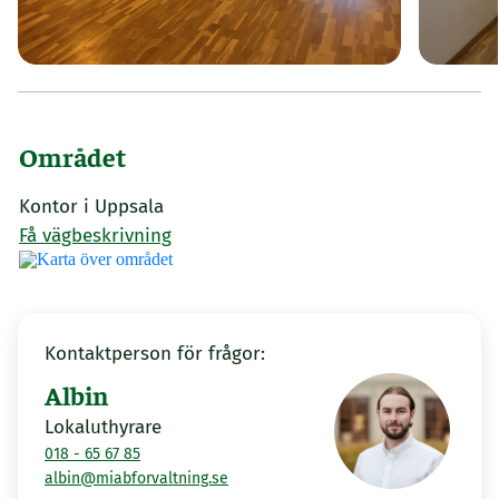
Området
Kontor i Uppsala
Få vägbeskrivning
Kontaktperson för frågor:
Albin
Lokaluthyrare
018 - 65 67 85
albin@miabforvaltning.se