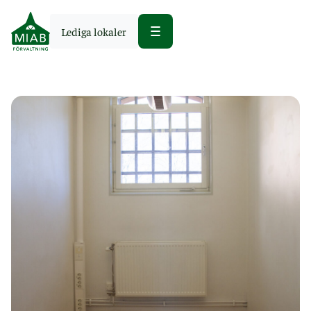
Lediga lokaler