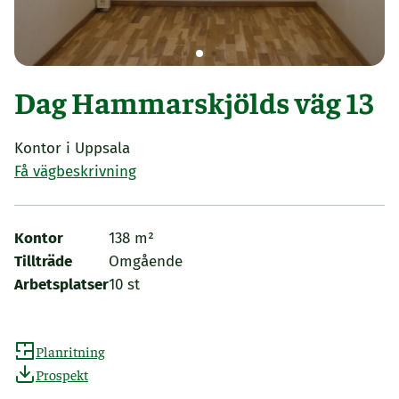
Dag Hammarskjölds väg 13
Kontor i Uppsala
Få vägbeskrivning
Kontor
138 m²
Tillträde
Omgående
Arbetsplatser
10 st
Planritning
Prospekt